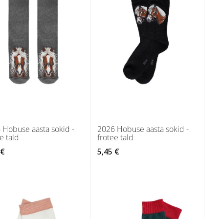
 Hobuse aasta sokid -
2026 Hobuse aasta sokid -
e tald
frotee tald
 €
5,45 €