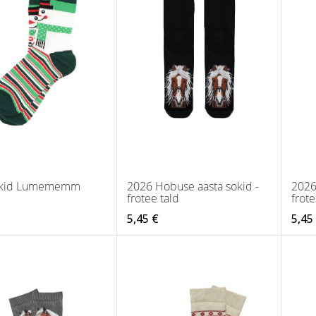
okid Lumememm
2026 Hobuse aasta sokid -
2026
frotee tald
frote
5,45 €
5,45