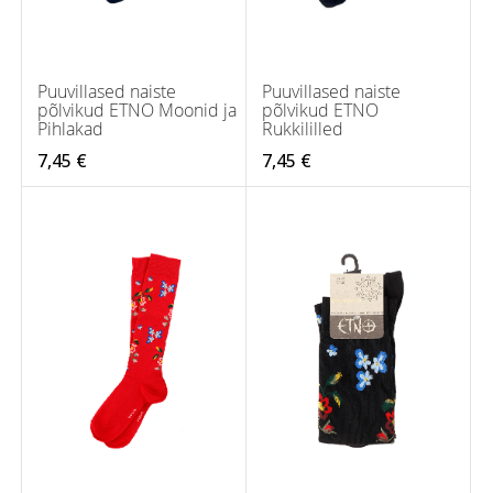
Puuvillased naiste
Puuvillased naiste
põlvikud ETNO Moonid ja
põlvikud ETNO
Pihlakad
Rukkililled
7,45 €
7,45 €