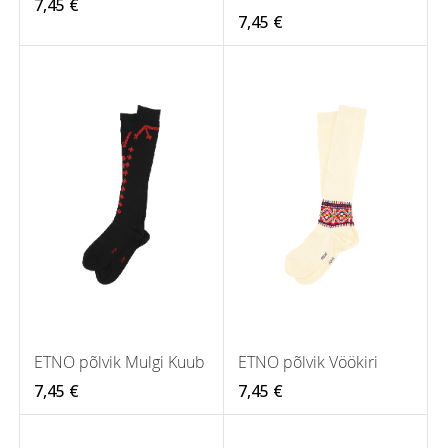
7,45 €
7,45 €
ETNO põlvik Mulgi Kuub
ETNO põlvik Vöökiri
7,45 €
7,45 €