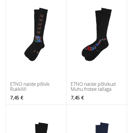
ETNO naiste põlvik
ETNO naiste põlvikud
Rukkilill
Muhu frotee tallaga
7,45 €
7,45 €