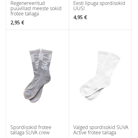
Regenereeritud
Eesti lipuga spordisokid
puuvillast meeste sokid
UUS!
frotee tallaga
4,95 €
2,95 €
Spordisokid frotee
Valged spordisokid SUVA
tallaga SUVA crew
Active frotee tallaga