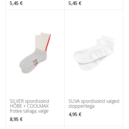
5,45 €
5,45 €
SILVER spordisokid
SUVA spordisokid valged
HÕBE + COOLMAX
stopperitega
frotee tallaga, valge
4,95 €
8,95 €