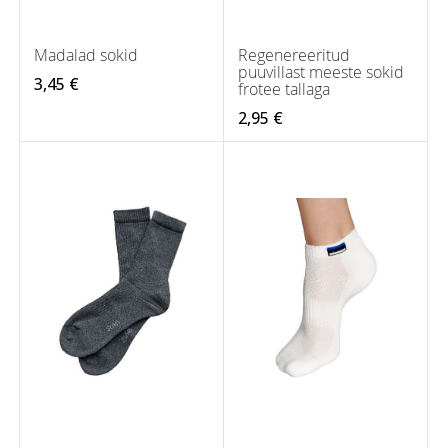
Madalad sokid
Regenereeritud
puuvillast meeste sokid
3,45 €
frotee tallaga
2,95 €