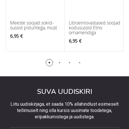
Meeste soojad sokid-
Libisemisvastased soojad
sussid piduritega, must
kodusussid Etno
ornamendiga
6,95 €
6,95 €
SUVA UUDISKIRI
Liitu uudiskirjaga, et saada 10% allahindlust esimeselt
tellimuselt ning olla kursis uusimate toodetega,
eripakkumistega ja uudistega.