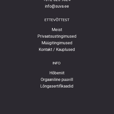
info@suva.ee
ETTEVÕTTEST
Meist
Privaatsustingimused
Müügitingimused
Kontakt / Kauplused
INFO
Hõbeniit
Orgaaniline puuvill
Lõngasertifikaadid