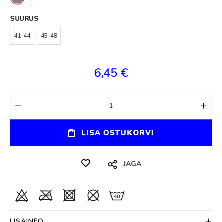
SUURUS
41-44
45-48
6,45 €
LISA OSTUKORVI
JAGA
LISAINFO