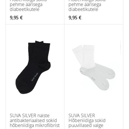
pehme äärisega
pehme äärisega
diabeetikutele
diabeetikutele
9,95 €
9,95 €
SUVA SILVER naiste
SUVA SILVER
antibakteriaalsed sokid
Hõbeniidiga sokid
hõbeniidiga mikrofiibrist
puuvillased valge