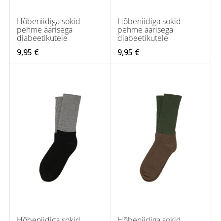
Hõbeniidiga sokid
Hõbeniidiga sokid
pehme äärisega
pehme äärisega
diabeetikutele
diabeetikutele
9,95 €
9,95 €
Hõbeniidiga sokid
Hõbeniidiga sokid