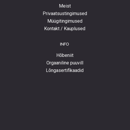
Meist
Privaatsustingimused
Müügitingimused
Kontakt / Kauplused
INFO
Hõbeniit
Orgaaniline puuvill
Lõngasertifikaadid