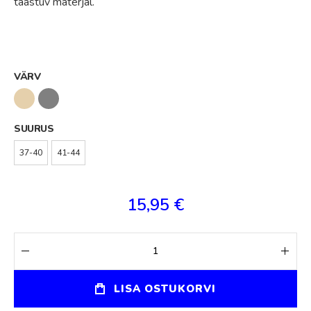
taastuv materjal.
VÄRV
SUURUS
37-40
41-44
15,95 €
LISA OSTUKORVI