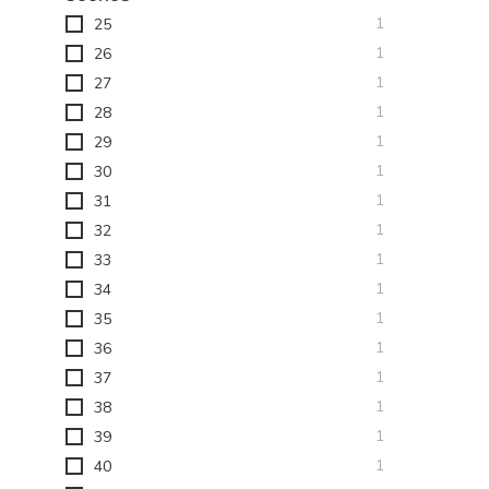
toode
1
25
toode
1
26
toode
1
27
toode
1
28
toode
1
29
toode
1
30
toode
1
31
toode
1
32
toode
1
33
toode
1
34
toode
1
35
toode
1
36
toode
1
37
toode
1
38
toode
1
39
toode
1
40