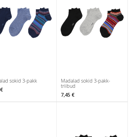
lad sokid 3-pakk
Madalad sokid 3-pakk-
triibud
 €
7,45 €