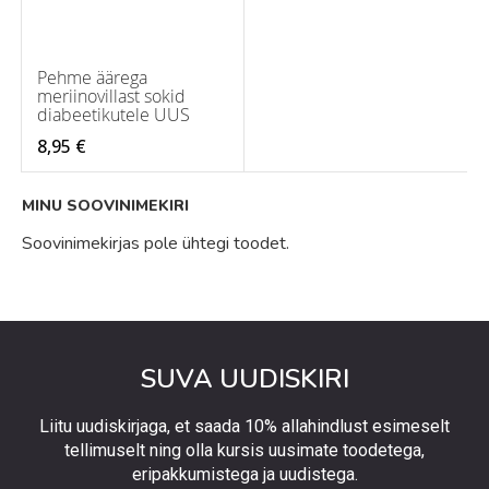
Pehme äärega
meriinovillast sokid
diabeetikutele UUS
8,95 €
MINU SOOVINIMEKIRI
Soovinimekirjas pole ühtegi toodet.
SUVA UUDISKIRI
Liitu uudiskirjaga, et saada 10% allahindlust esimeselt
tellimuselt ning olla kursis uusimate toodetega,
eripakkumistega ja uudistega.