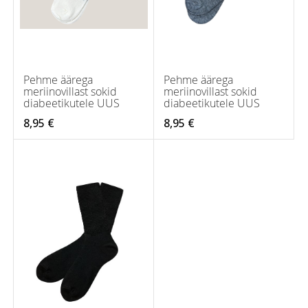
Pehme äärega
Pehme äärega
meriinovillast sokid
meriinovillast sokid
diabeetikutele UUS
diabeetikutele UUS
8,95 €
8,95 €