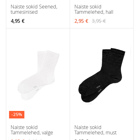
Naiste sokid Seened,
Naiste sokid
tumesinised
Tammelehed, hall
4,95 €
2,95 €
3,95 €
-25%
Naiste sokid
Naiste sokid
Tammelehed, valge
Tammelehed, must