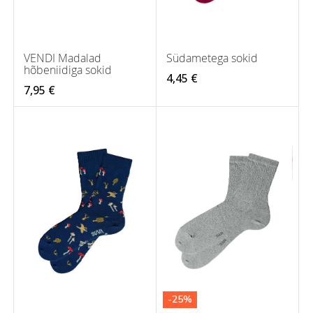
VENDI Madalad
Südametega sokid
hõbeniidiga sokid
4,45 €
7,95 €
-25%