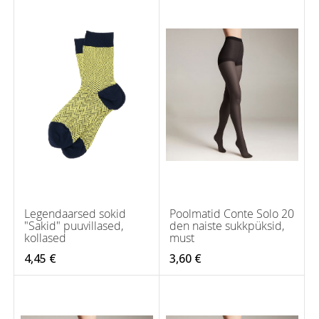
Legendaarsed sokid
Poolmatid Conte Solo 20
"Sakid" puuvillased,
den naiste sukkpüksid,
kollased
must
4,45 €
3,60 €