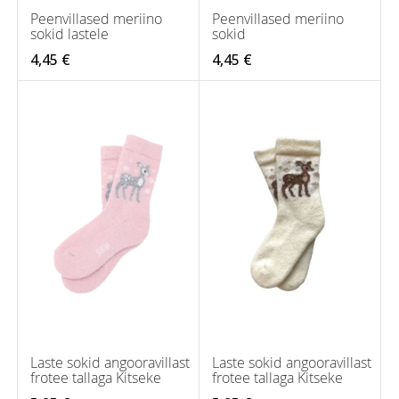
Peenvillased meriino
Peenvillased meriino
sokid lastele
sokid
4,45 €
4,45 €
Laste sokid angooravillast
Laste sokid angooravillast
frotee tallaga Kitseke
frotee tallaga Kitseke