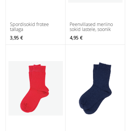
Spordisokid frotee
Peenvillased meriino
tallaga
sokid lastele, soonik
3,95 €
4,95 €