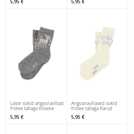
5,95 €
5,95 €
Laste sokid angooravillast
Angooravillased sokid
frotee tallaga Kitseke
frotee tallaga Karud
5,95 €
5,95 €