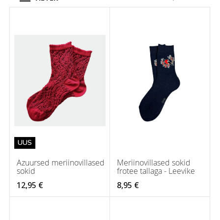
UUS
Azuursed meriinovillased
Meriinovillased sokid
sokid
frotee tallaga - Leevike
12,95 €
8,95 €