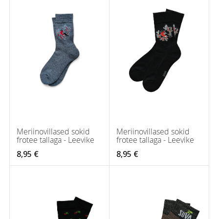
Meriinovillased sokid
Meriinovillased sokid
frotee tallaga - Leevike
frotee tallaga - Leevike
8,95 €
8,95 €