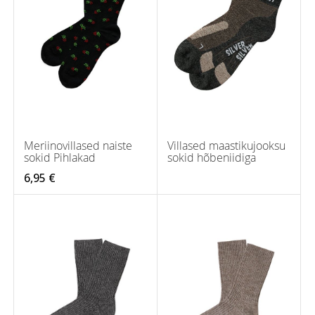
Meriinovillased naiste
Villased maastikujooksu
sokid Pihlakad
sokid hõbeniidiga
6,95 €