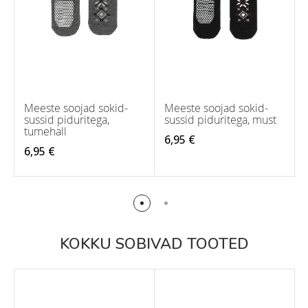
Meeste soojad sokid-
Meeste soojad sokid-
sussid piduritega,
sussid piduritega, must
tumehall
6,95 €
6,95 €
KOKKU SOBIVAD TOOTED