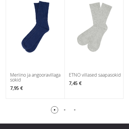
Meriino ja angooravillaga
ETNO villased saapasokid
sokid
7,45 €
7,95 €