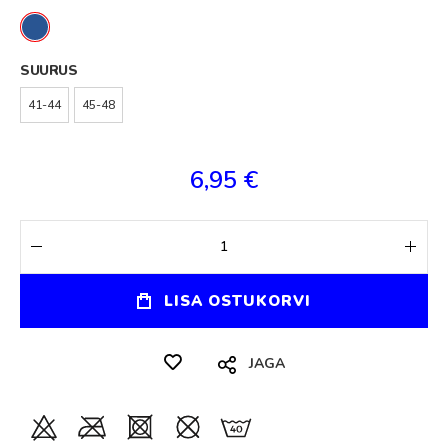
SUURUS
41-44
45-48
6,95 €
LISA OSTUKORVI
JAGA