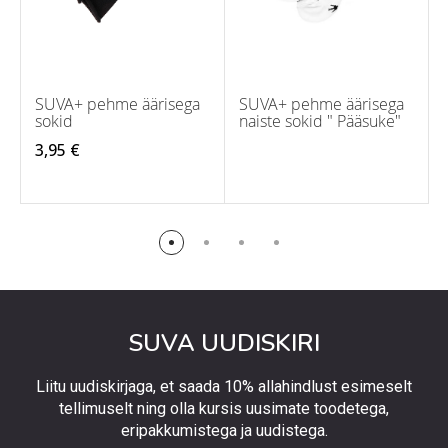
SUVA+ pehme äärisega
SUVA+ pehme äärisega
sokid
naiste sokid " Pääsuke"
3,95 €
SUVA UUDISKIRI
Liitu uudiskirjaga, et saada 10% allahindlust esimeselt
tellimuselt ning olla kursis uusimate toodetega,
eripakkumistega ja uudistega.