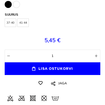
SUURUS
37-40
41-44
5,45 €
LISA OSTUKORVI
JAGA