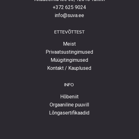
+372 625 9024
info@suva.ee
ETTEVÕTTEST
Meist
Privaatsustingimused
Müügitingimused
Kontakt / Kauplused
INFO
Hõbeniit
Orgaaniline puuvill
Lõngasertifikaadid