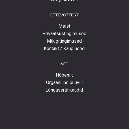
ETTEVÕTTEST
Meist
Privaatsustingimused
Müügitingimused
Kontakt / Kauplused
INFO
Hõbeniit
Orgaaniline puuvill
Lõngasertifikaadid