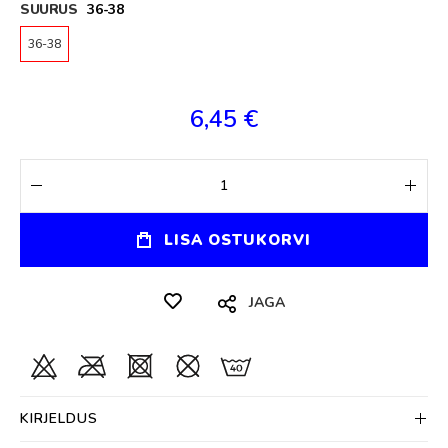
SUURUS
36-38
36-38
6,45 €
LISA OSTUKORVI
JAGA
KIRJELDUS