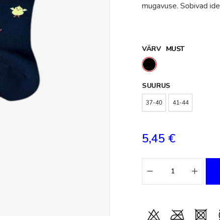
mugavuse. Sobivad idea
VÄRV
MUST
SUURUS
37-40
41-44
5,45 €