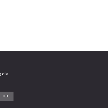
g olla
LIITU