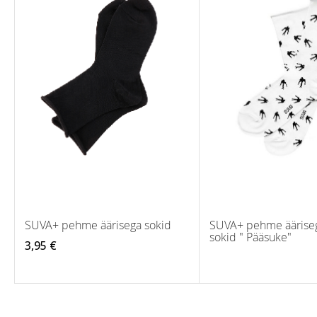
SUVA+ pehme äärisega sokid
SUVA+ pehme ääriseg
sokid " Pääsuke"
3,95 €