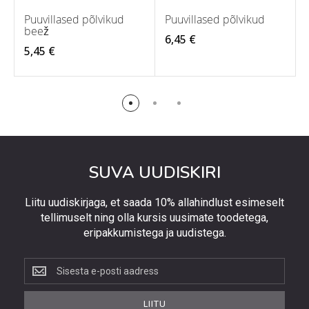
Puuvillased põlvikud
Puuvillased põlvikud
beež
6,45 €
5,45 €
SUVA UUDISKIRI
Liitu uudiskirjaga, et saada 10% allahindlust esimeselt
tellimuselt ning olla kursis uusimate toodetega,
eripakkumistega ja uudistega.
Liitu
uudiskirjaga,
et
LIITU