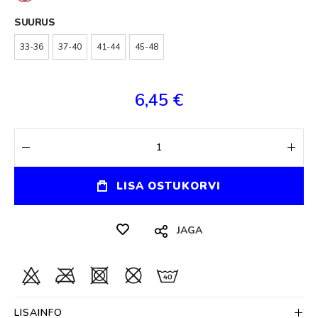
SUURUS
33-36
37-40
41-44
45-48
6,45 €
LISA OSTUKORVI
JAGA
LISAINFO