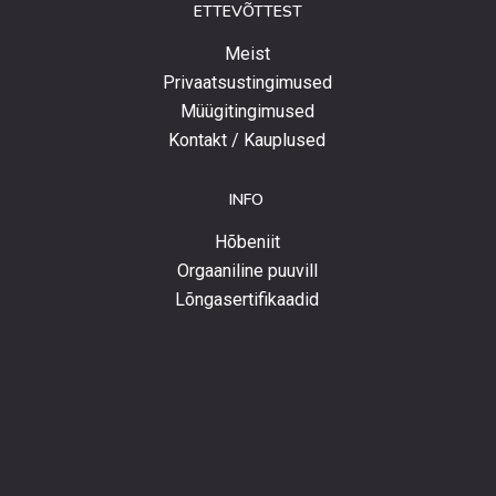
ETTEVÕTTEST
Meist
Privaatsustingimused
Müügitingimused
Kontakt / Kauplused
INFO
Hõbeniit
Orgaaniline puuvill
Lõngasertifikaadid