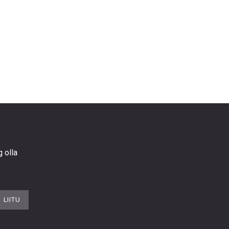
g olla
LIITU