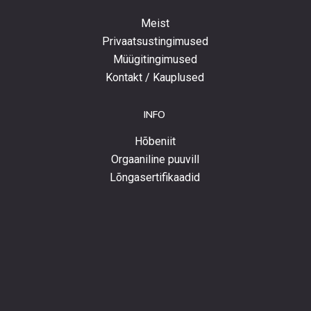
Meist
Privaatsustingimused
Müügitingimused
Kontakt / Kauplused
INFO
Hõbeniit
Orgaaniline puuvill
Lõngasertifikaadid