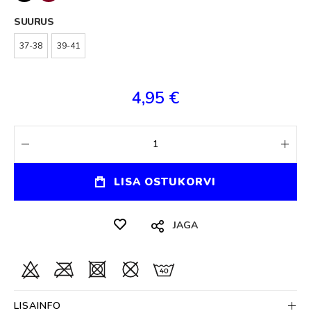
SUURUS
37-38
39-41
4,95 €
LISA OSTUKORVI
JAGA
LISAINFO