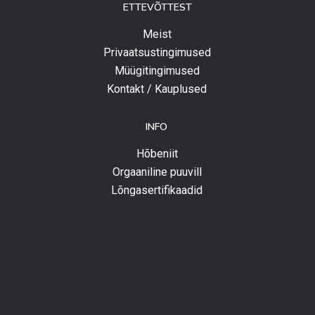
ETTEVÕTTEST
Meist
Privaatsustingimused
Müügitingimused
Kontakt / Kauplused
INFO
Hõbeniit
Orgaaniline puuvill
Lõngasertifikaadid