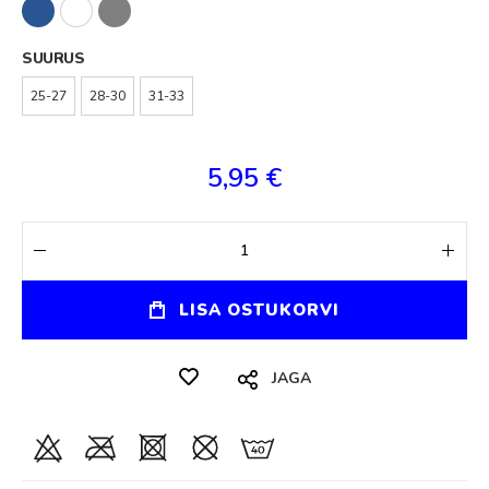
SUURUS
25-27
28-30
31-33
5,95 €
LISA OSTUKORVI
JAGA