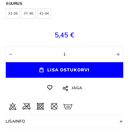
SUURUS
33-36
37-40
41-44
5,45 €
LISA OSTUKORVI
JAGA
LISAINFO