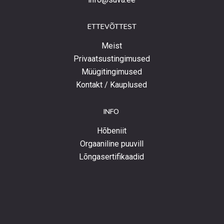
ETTEVÕTTEST
Meist
Privaatsustingimused
Müügitingimused
Kontakt / Kauplused
INFO
Hõbeniit
Orgaaniline puuvill
Lõngasertifikaadid