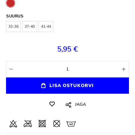
SUURUS
33-36
37-40
41-44
5,95 €
LISA OSTUKORVI
JAGA