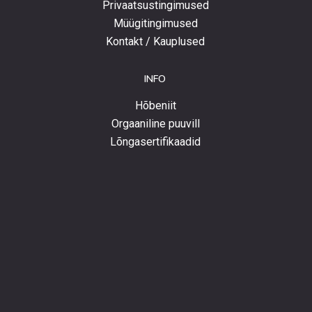
Privaatsustingimused
Müügitingimused
Kontakt / Kauplused
INFO
Hõbeniit
Orgaaniline puuvill
Lõngasertifikaadid