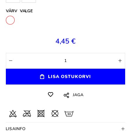
VÄRV
VALGE
4,45 €
LISA OSTUKORVI
JAGA
LISAINFO