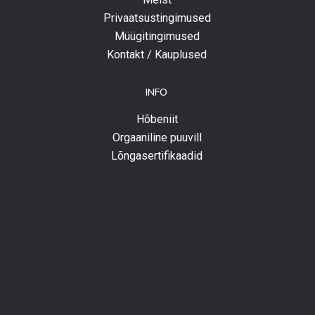
Privaatsustingimused
Müügitingimused
Kontakt / Kauplused
INFO
Hõbeniit
Orgaaniline puuvill
Lõngasertifikaadid