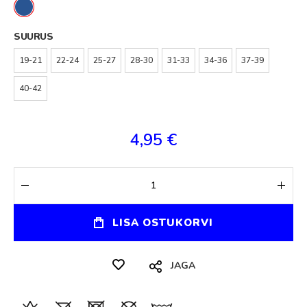
SUURUS
19-21
22-24
25-27
28-30
31-33
34-36
37-39
40-42
4,95 €
LISA OSTUKORVI
JAGA