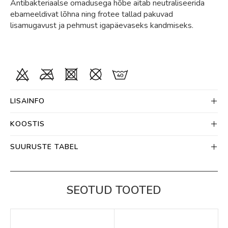
Antibakteriaalse omadusega hõbe aitab neutraliseerida
ebameeldivat lõhna ning frotee tallad pakuvad
lisamugavust ja pehmust igapäevaseks kandmiseks.
LISAINFO
KOOSTIS
SUURUSTE TABEL
SEOTUD TOOTED