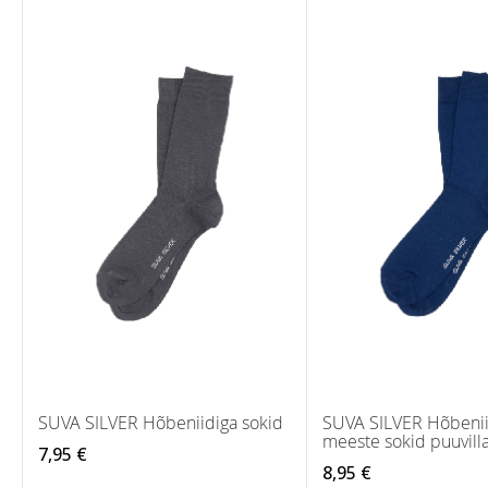
SUVA SILVER Hõbeniidiga sokid
SUVA SILVER Hõbenii
meeste sokid puuvill
7,95 €
8,95 €