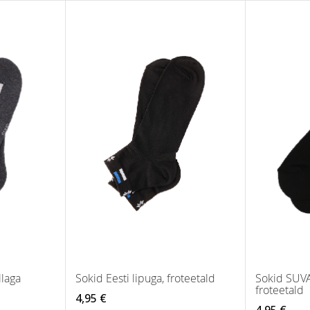
llaga
Sokid Eesti lipuga, froteetald
Sokid SUVA 
froteetald
4,95 €