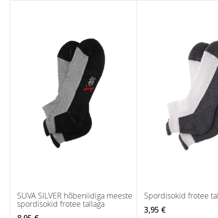
SUVA SILVER hõbeniidiga meeste
Spordisokid frotee ta
spordisokid frotee tallaga
3,95 €