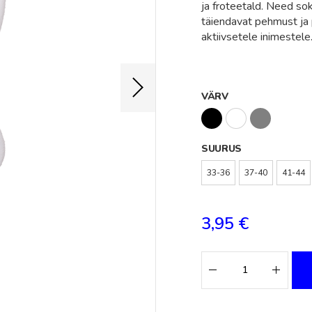
ja froteetald. Need s
täiendavat pehmust ja
aktiivsetele inimestele
VÄRV
SUURUS
33-36
37-40
41-44
3,95 €