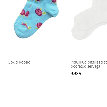
Sokid Roosid
Pidulikud pitsilised s
pööratud servaga
4,45 €