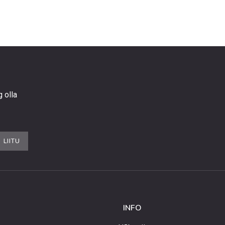
g olla
LIITU
INFO