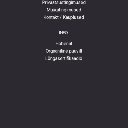
Privaatsustingimused
Müügitingimused
Kontakt / Kauplused
INFO
Hõbeniit
Orgaaniline puuvill
Lõngasertifikaadid