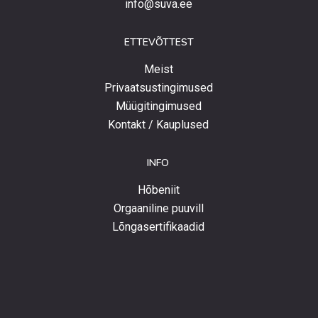
info@suva.ee
ETTEVÕTTEST
Meist
Privaatsustingimused
Müügitingimused
Kontakt / Kauplused
INFO
Hõbeniit
Orgaaniline puuvill
Lõngasertifikaadid