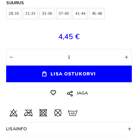
SUURUS
28-30
31-33
33-36
37-40
41-44
45-48
4,45 €
LISA OSTUKORVI
JAGA
LISAINFO