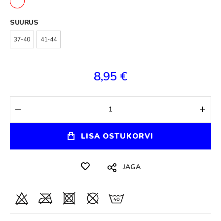
SUURUS
37-40
41-44
8,95 €
LISA OSTUKORVI
JAGA