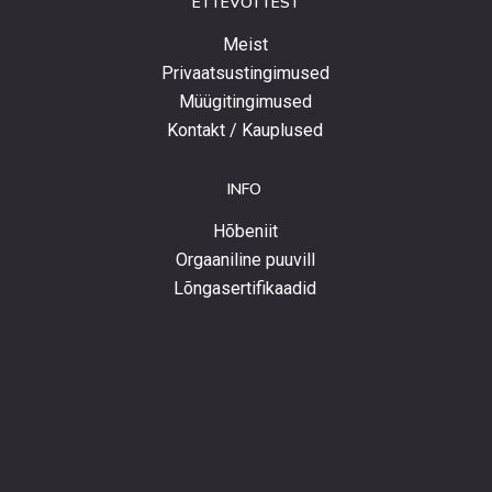
ETTEVÕTTEST
Meist
Privaatsustingimused
Müügitingimused
Kontakt / Kauplused
INFO
Hõbeniit
Orgaaniline puuvill
Lõngasertifikaadid