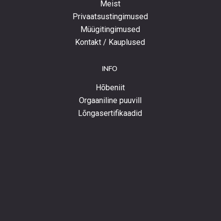
Meist
Privaatsustingimused
Müügitingimused
Kontakt / Kauplused
INFO
Hõbeniit
Orgaaniline puuvill
Lõngasertifikaadid