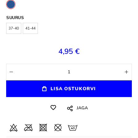
SUURUS
37-40
41-44
4,95 €
LISA OSTUKORVI
JAGA