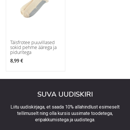
Täisfrotee puuvillased
sokid pehme äärega ja
piduritega
8,99 €
SUVA UUDISKIRI
Liitu uudiskirjaga, et saada 10% allahindlust esimeselt
tellimuselt ning olla kursis uusimate toodetega,
eripakkumistega ja uudistega.