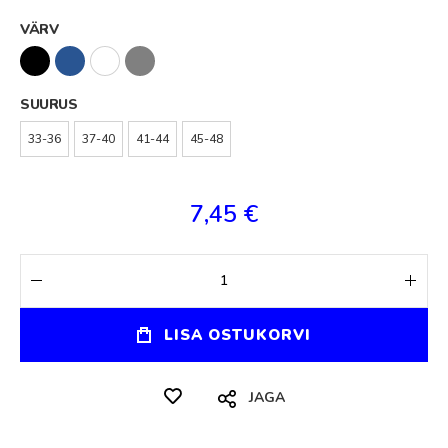
VÄRV
SUURUS
33-36
37-40
41-44
45-48
7,45 €
LISA OSTUKORVI
JAGA