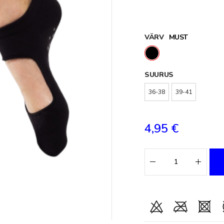
VÄRV
MUST
SUURUS
36-38
39-41
4,95 €