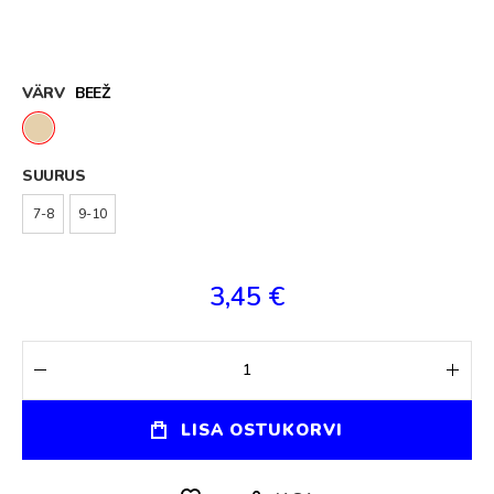
VÄRV
BEEŽ
SUURUS
7-8
9-10
3,45 €
LISA OSTUKORVI