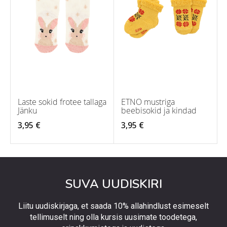
Laste sokid frotee tallaga
ETNO mustriga
Jänku
beebisokid ja kindad
3,95 €
3,95 €
SUVA UUDISKIRI
Liitu uudiskirjaga, et saada 10% allahindlust esimeselt
tellimuselt ning olla kursis uusimate toodetega,