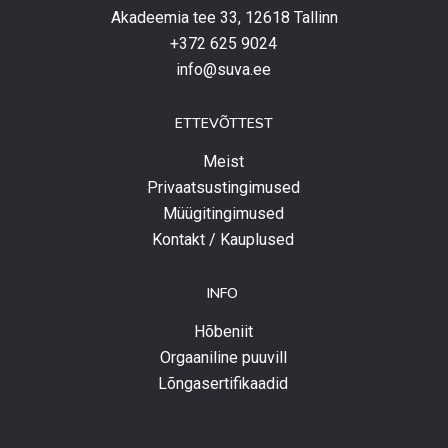
Akadeemia tee 33, 12618 Tallinn
+372 625 9024
info@suva.ee
ETTEVÕTTEST
Meist
Privaatsustingimused
Müügitingimused
Kontakt / Kauplused
INFO
Hõbeniit
Orgaaniline puuvill
Lõngasertifikaadid