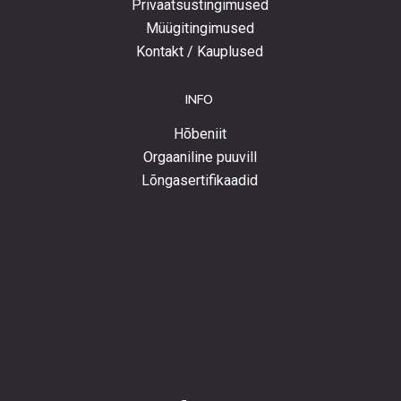
Privaatsustingimused
Müügitingimused
Kontakt / Kauplused
INFO
Hõbeniit
Orgaaniline puuvill
Lõngasertifikaadid