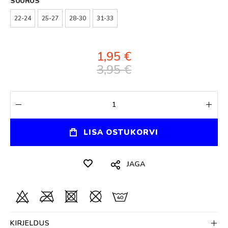
SUURUS
22-24
25-27
28-30
31-33
1,95 €
3,95 €
LISA OSTUKORVI
JAGA
KIRJELDUS