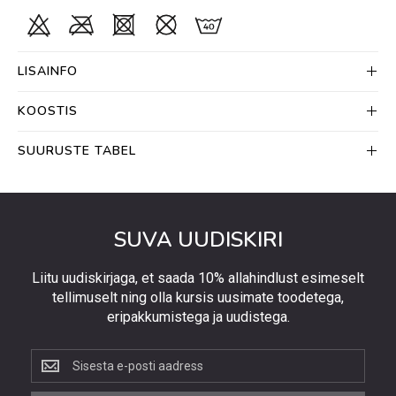
LISAINFO
KOOSTIS
SUURUSTE TABEL
SUVA UUDISKIRI
Liitu uudiskirjaga, et saada 10% allahindlust esimeselt
tellimuselt ning olla kursis uusimate toodetega,
eripakkumistega ja uudistega.
Liitu
uudiskirjaga,