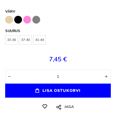
VÄRV
SUURUS
33-36
37-40
41-44
7,45 €
LISA OSTUKORVI
JAGA