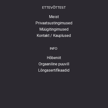
ETTEVÕTTEST
Meist
Privaatsustingimused
Müügitingimused
Kontakt / Kauplused
INFO
Hõbeniit
Orgaaniline puuvill
Lõngasertifikaadid