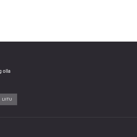
g olla
LIITU