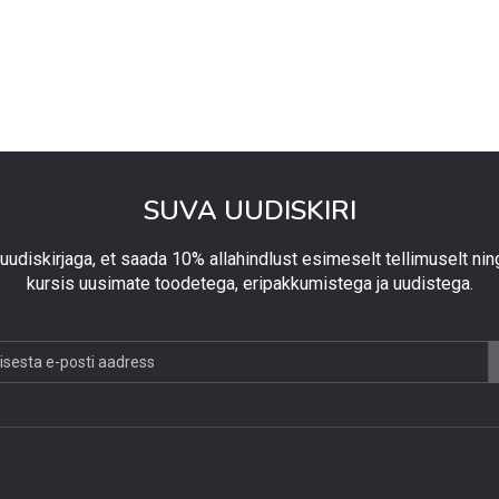
SUVA UUDISKIRI
 uudiskirjaga, et saada 10% allahindlust esimeselt tellimuselt nin
kursis uusimate toodetega, eripakkumistega ja uudistega.
jaga,
lust
lt