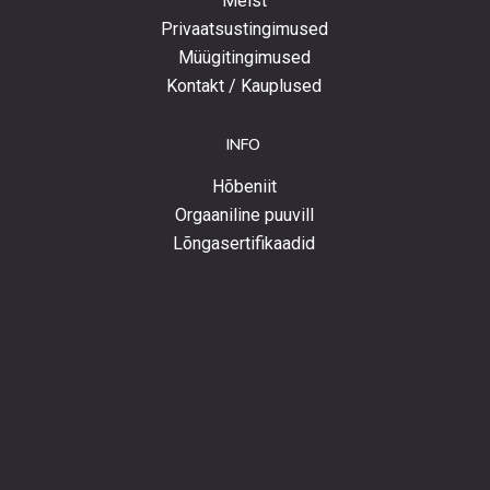
Meist
Privaatsustingimused
Müügitingimused
Kontakt / Kauplused
INFO
Hõbeniit
Orgaaniline puuvill
Lõngasertifikaadid