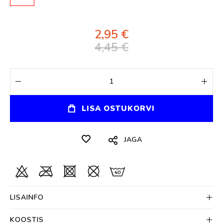
2,95 €
4,45 €
LISA OSTUKORVI
JAGA
LISAINFO
KOOSTIS