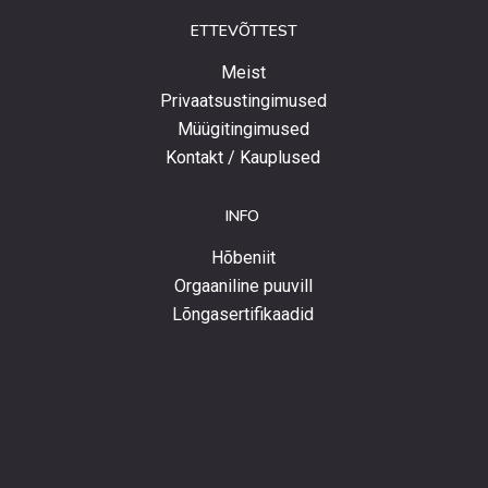
ETTEVÕTTEST
Meist
Privaatsustingimused
Müügitingimused
Kontakt / Kauplused
INFO
Hõbeniit
Orgaaniline puuvill
Lõngasertifikaadid