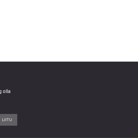
g olla
LIITU