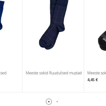
ised
Meeste sokid Ruudulised mustad
Meeste sok
4,45 €