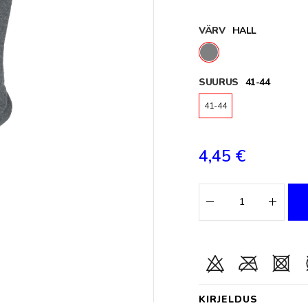
VÄRV
HALL
SUURUS
41-44
41-44
4,45 €
KIRJELDUS