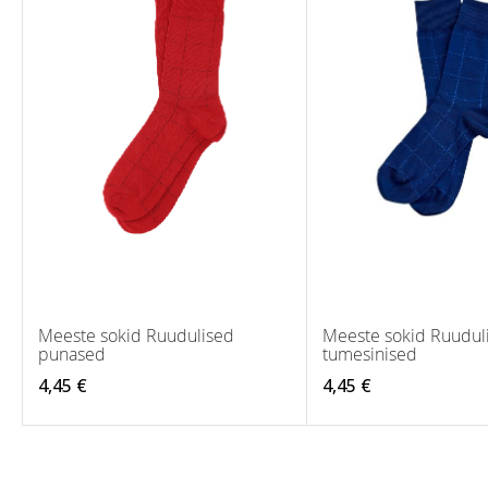
Meeste sokid Ruudulised
Meeste sokid Ruudul
punased
tumesinised
4,45 €
4,45 €