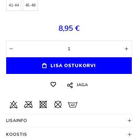
41-44
45-48
8,95 €
LISA OSTUKORVI
JAGA
LISAINFO
KOOSTIS