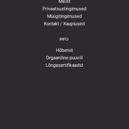
Meist
Privaatsustingimused
Müügitingimused
Kontakt / Kauplused
INFO
Hõbeniit
Orgaaniline puuvill
Lõngasertifikaadid