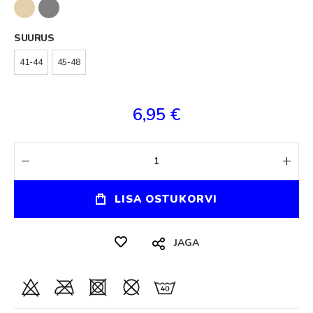
SUURUS
41-44
45-48
6,95 €
LISA OSTUKORVI
JAGA