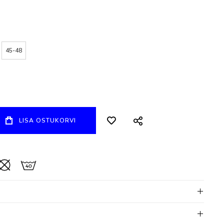
45-48
LISA OSTUKORVI