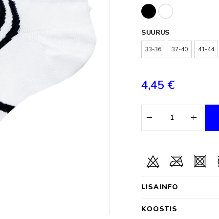
SUURUS
33-36
37-40
41-44
4,45 €
LISAINFO
KOOSTIS