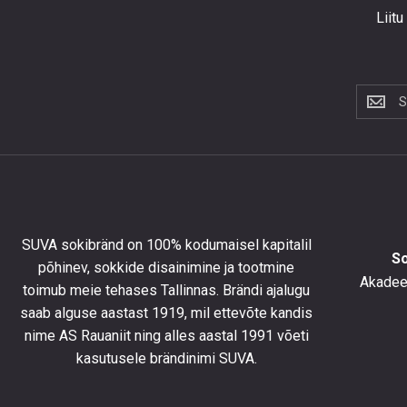
Liitu
Liitu
uudiskir
et
saada
10%
allahind
esimese
tellimus
SUVA sokibränd on 100% kodumaisel kapitalil
ning
S
põhinev, sokkide disainimine ja tootmine
olla
Akadeem
toimub meie tehases Tallinnas. Brändi ajalugu
kursis
saab alguse aastast 1919, mil ettevõte kandis
uusimat
toodete
nime AS Rauaniit ning alles aastal 1991 võeti
eripakk
kasutusele brändinimi SUVA.
ja
uudiste