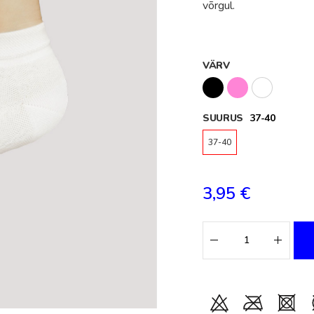
võrgul.
VÄRV
SUURUS
37-40
37-40
3,95 €