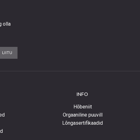
g olla
LIITU
INFO
Hõbeniit
ed
Orgaaniline puuvill
Lõngasertifikaadid
ed