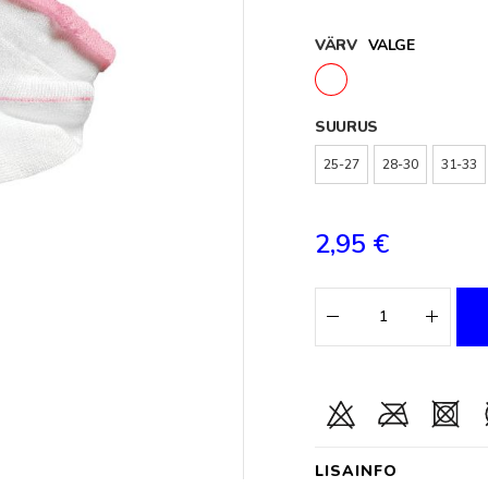
VÄRV
VALGE
SUURUS
25-27
28-30
31-33
2,95 €
LISAINFO