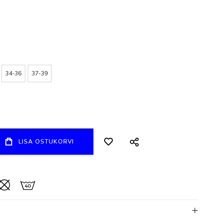
34-36
37-39
LISA OSTUKORVI