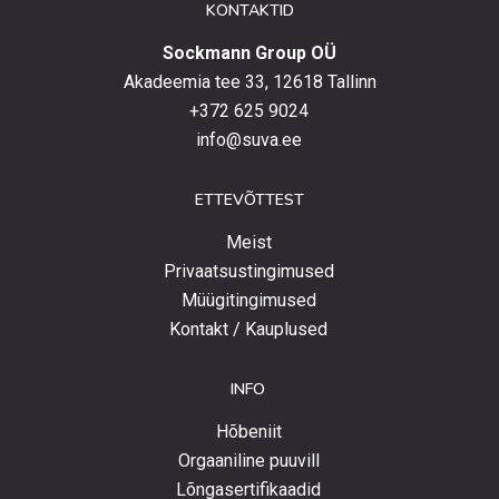
KONTAKTID
Sockmann Group OÜ
Akadeemia tee 33, 12618 Tallinn
+372 625 9024
info@suva.ee
ETTEVÕTTEST
Meist
Privaatsustingimused
Müügitingimused
Kontakt / Kauplused
INFO
Hõbeniit
Orgaaniline puuvill
Lõngasertifikaadid