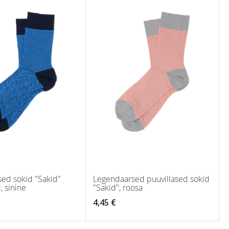
ed sokid "Sakid"
Legendaarsed puuvillased sokid
, sinine
"Sakid", roosa
4,45 €