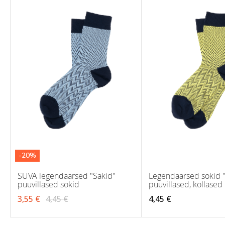
-20%
SUVA legendaarsed "Sakid"
Legendaarsed sokid 
puuvillased sokid
puuvillased, kollased
3,55 €
4,45 €
4,45 €