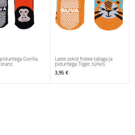
piduritega Gorilla,
Laste sokid frotee tallaga ja
, oranz
piduritega Tiiger, türkiis
3,95 €