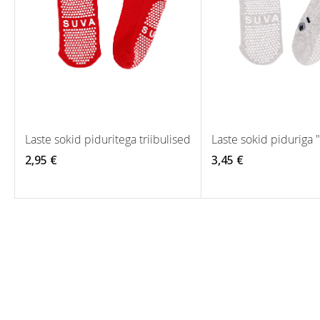
Laste sokid piduritega triibulised
Laste sokid piduriga 
2,95 €
3,45 €