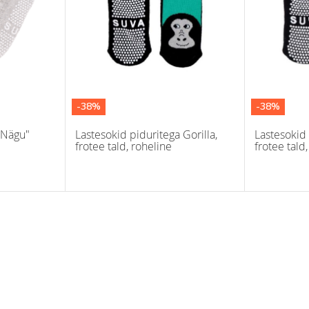
-38%
-38%
"Nägu"
Lastesokid piduritega Gorilla,
Lastesokid 
frotee tald, roheline
frotee tald